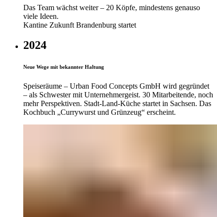
Das Team wächst weiter – 20 Köpfe, mindestens genauso
viele Ideen.
Kantine Zukunft Brandenburg startet
2024
Neue Wege mit bekannter Haltung
Speiseräume – Urban Food Concepts GmbH wird gegründet
– als Schwester mit Unterneh­mergeist. 30 Mitarbei­tende, noch
mehr Perspektiven. Stadt-Land-Küche startet in Sachsen. Das
Kochbuch „Currywurst und Grünzeug“ erscheint.