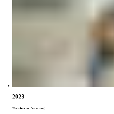
2023
Wachstum und Ausweitung