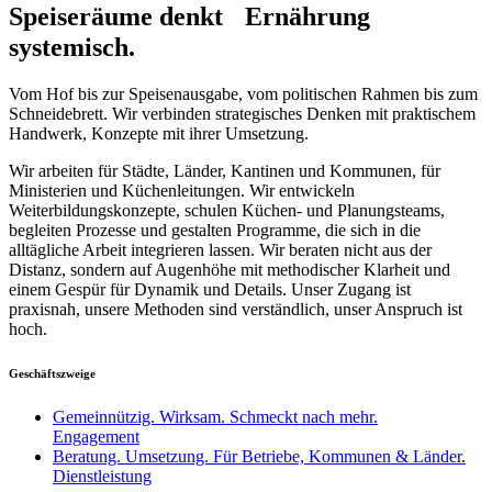
Speiseräume denkt Ernährung
systemisch.
Vom Hof bis zur Speisenausgabe, vom politischen Rahmen bis zum
Schneidebrett. Wir verbinden strategisches Denken mit praktischem
Handwerk, Konzepte mit ihrer Umsetzun
g.
Wir arbeiten für Städte, Länder, Kantinen und Kommunen, für
Ministerien und Küchenleitungen. Wir entwickeln
Weiterbildungskonzepte, schulen Küchen- und Planungsteams,
begleiten Prozesse und gestalten Programme, die sich in die
alltägliche Arbeit integrieren lassen. Wir beraten nicht aus der
Distanz, sondern auf Augenhöhe mit methodischer Klarheit und
einem Gespür für Dynamik und Details. Unser Zugang ist
praxisnah, unsere Methoden sind verständlich, unser Anspruch ist
hoch.
Geschäftszweige
Gemeinnützig. Wirksam. Schmeckt nach mehr.
Engagement
Beratung. Umsetzung. Für Betriebe, Kommunen & Länder.
Dienstleistung