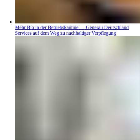
Mehr Bio in der Betriebskantine — Generali Deutschland
Services auf dem Weg zu nachhaltiger Verpflegung