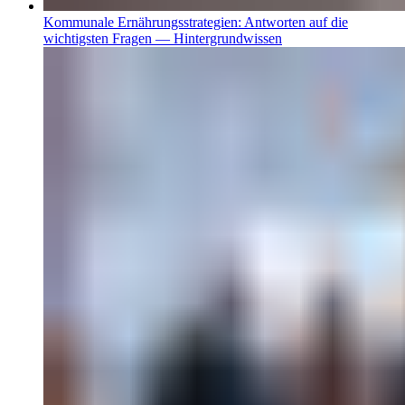
Kommunale Ernährungsstrategien: Antworten auf die
wichtigsten Fragen — Hintergrundwissen