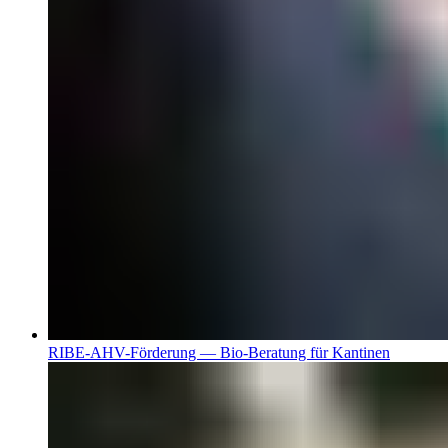
RIBE-AHV-Förderung — Bio-Beratung für Kantinen