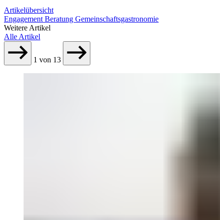
Artikelübersicht
Engagement
Beratung Gemeinschaftsgastronomie
Weitere Artikel
Alle Artikel
1
von
13