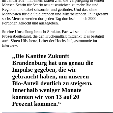
im Januar 2024 mit einem klaren Ziel: die Verpflegung in seinen
Mensen Schritt für Schritt neu auszurichten zu mehr Bio und
Regional und dabei saisonaler und gesünder. Und das, ohne
Mehrkosten für die Studierenden und Mitarbeitenden. In insgesamt
sechs Mensen werden dort jeden Tag durchschnittlich 2900
Portionen gekocht und ausgegeben.
So eine Umstellung braucht Struktur, Fachwissen und eine
Prozessbegleitung, die den Küchenalltag mitdenkt. Das bestätigt
auch Sören Hilschenz, Leiter der Hochschulgastronomie im
Interview:
„Die Kantine Zukunft
Brandenburg hat uns genau die
Impulse gegeben, die wir
gebraucht haben, um unseren
Bio-Anteil deutlich zu steigern.
Innerhalb weniger Monate
konnten wir von 13 auf 20
Prozent kommen.“