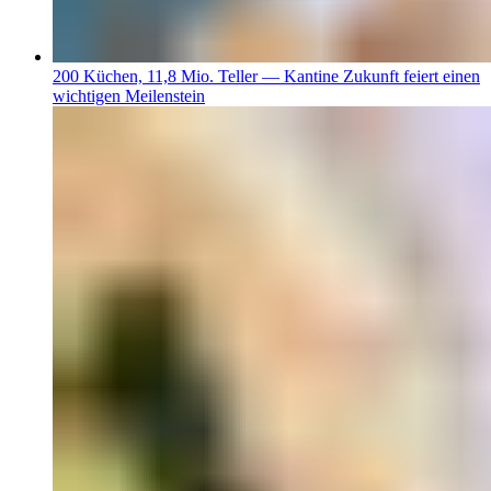
200 Küchen, 11,8 Mio. Teller — Kantine Zukunft feiert einen
wichtigen Meilenstein