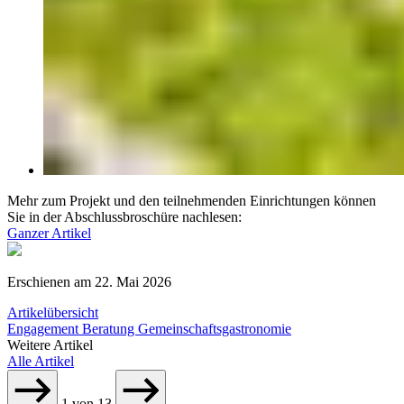
Mehr zum Projekt und den teilnehmenden Einrichtungen können
Sie in der Abschlussbroschüre nachlesen:
Ganzer Artikel
Erschienen am
22. Mai 2026
Artikelübersicht
Engagement
Beratung Gemeinschaftsgastronomie
Weitere Artikel
Alle Artikel
1
von
13