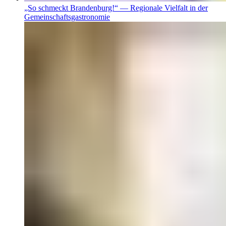
„So schmeckt Brandenburg!“ — Regionale Vielfalt in der
Gemeinschaftsgastronomie