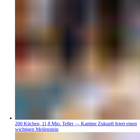
200 Küchen, 11,8 Mio. Teller — Kantine Zukunft feiert einen
wichtigen Meilenstein