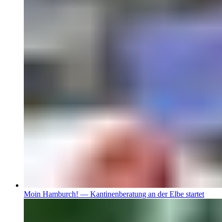
Moin Hamburch! — Kantinenberatung an der Elbe startet