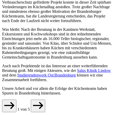
Verbraucherschutz geförderte Projekt konnte in dieser Zeit spürbare
Veränderungen im Küchenalltag anstoßen. Trotz großer Nachfrage
und mindestens ebenso großer Motivation der Brandenburger
Küchenteams, hat die Landesregierung entschieden, das Projekt
nach Ende der Laufzeit nicht weiter fortzuführen.
Was bleibt: Nach der Beratung in der Kantinen-Werkstatt,
Exkursionen und Kochworkshops sind in den teilnehmenden
Einrichtungen jetzt mehr als 16.000 Teller biologischer, regionaler,
gesünder und saisonaler. Von Kitas, über Schulen und Uni-Mensen,
bis zu Krankenhäusern haben Küchen mit verschiedensten
Rahmenbedingungen gezeigt, wie eine zukunftsfähige
Gemeinschaftsgastronomie in Brandenburg aussehen kann.
Auch nach Projektende ist das Interesse an einer weiterführenden
Beratung groß. Mit einigen Akteuren, wie der
Salus Klinik Lindow
und dem
Studierendenwerk Ost:Brandenburg
können wir eine
Zusammenarbeit fortführen.
Unsere Arbeit und vor allem die Erfolge der Küchenteams haben
Spuren in Brandenburg hinterlassen.
1
von
5