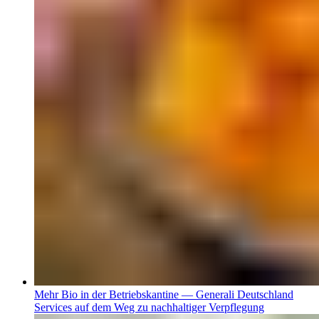
Mehr Bio in der Betriebskantine — Generali Deutschland
Services auf dem Weg zu nachhaltiger Verpflegung